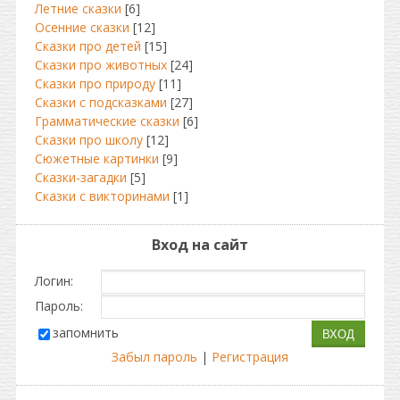
Летние сказки
[6]
Осенние сказки
[12]
Сказки про детей
[15]
Сказки про животных
[24]
Сказки про природу
[11]
Сказки с подсказками
[27]
Грамматические сказки
[6]
Сказки про школу
[12]
Сюжетные картинки
[9]
Сказки-загадки
[5]
Сказки с викторинами
[1]
Вход на сайт
Логин:
Пароль:
запомнить
Забыл пароль
|
Регистрация