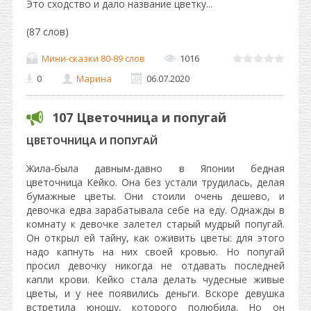
Это сходство и дало название цветку...
(87 слов)
Мини-сказки 80-89 слов
1016
0
Марина
06.07.2020
107 Цветочница и попугай
ЦВЕТОЧНИЦА И ПОПУГАЙ
Жила-была давным-давно в Японии бедная
цветочница Кейко. Она без устали трудилась, делая
бумажные цветы. Они стоили очень дешево, и
девочка едва зарабатывала себе на еду. Однажды в
комнату к девочке залетел старый мудрый попугай.
Он открыл ей тайну, как оживить цветы: для этого
надо капнуть на них своей кровью. Но попугай
просил девочку никогда не отдавать последней
капли крови. Кейко стала делать чудесные живые
цветы, и у нее появились деньги. Вскоре девушка
встретила юношу, которого полюбила. Но он