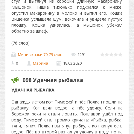
стул и вытянул из коробки длинную макаронину.
Мышонок Тишка тихонько подкрался к миске,
опустил макаронину в молоко и выпил его. Кошка
Вишенка услышала шум, вскочила и увидела пустую
плошку. Кошка удивилась, а мышонок убежал
обратно за шкаф.
(76 слов)
Мини-сказки 70-79 слов
1291
0
Марина
18.03.2020
098 Удачная рыбалка
УДАЧНАЯ РЫБАЛКА
Однажды летом кот Тимофей и пёс Полкан пошли на
рыбалку. Кот взял ведро, а пёс удочку. Сели на
бережок реки и стали ловить. Поплавок ушёл под
воду. Тимофей стал громко кричать: «Рыбка, рыбка,
тяни, тяни». Полкан вытянул рыбку, а кот кинул её в
ведро. Пёс во второй раз кинул удочку в воду, но на