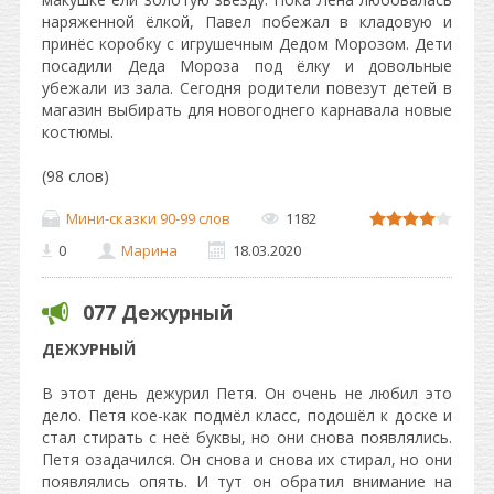
наряженной ёлкой, Павел побежал в кладовую и
принёс коробку с игрушечным Дедом Морозом. Дети
посадили Деда Мороза под ёлку и довольные
убежали из зала. Сегодня родители повезут детей в
магазин выбирать для новогоднего карнавала новые
костюмы.
(98 слов)
Мини-сказки 90-99 слов
1182
0
Марина
18.03.2020
077 Дежурный
ДЕЖУРНЫЙ
В этот день дежурил Петя. Он очень не любил это
дело. Петя кое-как подмёл класс, подошёл к доске и
стал стирать с неё буквы, но они снова появлялись.
Петя озадачился. Он снова и снова их стирал, но они
появлялись опять. И тут он обратил внимание на