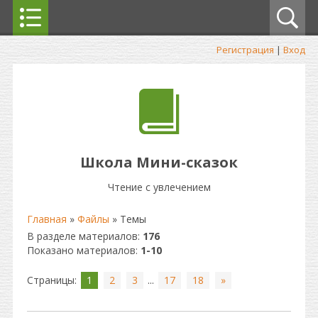
Регистрация
|
Вход
Школа Мини-сказок
Чтение с увлечением
Главная
»
Файлы
» Темы
В разделе материалов
:
176
Показано материалов
:
1-10
Страницы
:
1
2
3
...
17
18
»