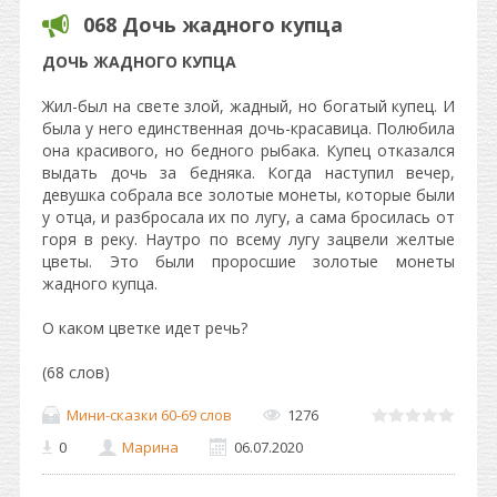
068 Дочь жадного купца
ДОЧЬ ЖАДНОГО КУПЦА
Жил-был на свете злой, жадный, но богатый купец. И
была у него единственная дочь-красавица. Полюбила
она красивого, но бедного рыбака. Купец отказался
выдать дочь за бедняка. Когда наступил вечер,
девушка собрала все золотые монеты, которые были
у отца, и разбросала их по лугу, а сама бросилась от
горя в реку. Наутро по всему лугу зацвели желтые
цветы. Это были проросшие золотые монеты
жадного купца.
О каком цветке идет речь?
(68 слов)
Мини-сказки 60-69 слов
1276
0
Марина
06.07.2020