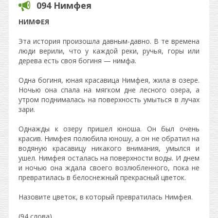
094 Нимфея
НИМФЕЯ
Эта история произошла давным-давно. В те времена
люди верили, что у каждой реки, ручья, горы или
дерева есть своя богиня — нимфа.
Одна богиня, юная красавица Нимфея, жила в озере.
Ночью она спала на мягком дне лесного озера, а
утром поднималась на поверхность умыться в лучах
зари.
Однажды к озеру пришел юноша. Он был очень
красив. Нимфея полюбила юношу, а он не обратил на
водяную красавицу никакого внимания, умылся и
ушел. Нимфея осталась на поверхности воды. И днем
и ночью она ждала своего возлюбленного, пока не
превратилась в белоснежный прекрасный цветок.
Назовите цветок, в который превратилась Нимфея.
(94 слова)