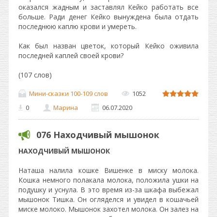
оказался жадным и заставлял Кейко работать все
больше. Ради денег Кейко вынуждена была отдать
последнюю каплю крови и умереть.
Как был назван цветок, который Кейко оживила
последней каплей своей крови?
(107 слов)
Мини-сказки 100-109 слов
1052
0
Марина
06.07.2020
076 Находчивый мышонок
НАХОДЧИВЫЙ МЫШОНОК
Наташа налила кошке Вишенке в миску молока.
Кошка немного полакала молока, положила ушки на
подушку и уснула. В это время из-за шкафа выбежал
мышонок Тишка. Он огляделся и увидел в кошачьей
миске молоко. Мышонок захотел молока. Он залез на