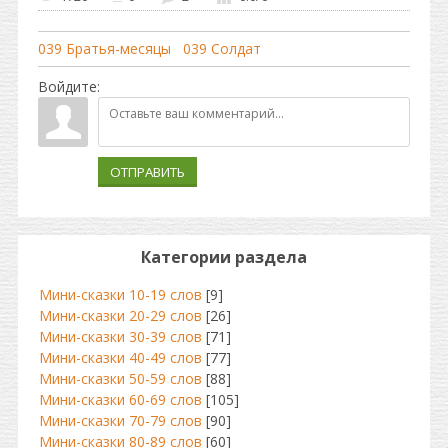
039 Братья-месяцы
039 Солдат
Войдите:
ОТПРАВИТЬ
Категории раздела
Мини-сказки 10-19 слов
[9]
Мини-сказки 20-29 слов
[26]
Мини-сказки 30-39 слов
[71]
Мини-сказки 40-49 слов
[77]
Мини-сказки 50-59 слов
[88]
Мини-сказки 60-69 слов
[105]
Мини-сказки 70-79 слов
[90]
Мини-сказки 80-89 слов
[60]