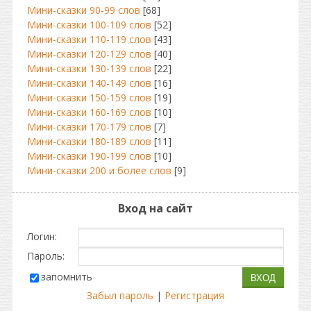
Мини-сказки 90-99 слов
[68]
Мини-сказки 100-109 слов
[52]
Мини-сказки 110-119 слов
[43]
Мини-сказки 120-129 слов
[40]
Мини-сказки 130-139 слов
[22]
Мини-сказки 140-149 слов
[16]
Мини-сказки 150-159 слов
[19]
Мини-сказки 160-169 слов
[10]
Мини-сказки 170-179 слов
[7]
Мини-сказки 180-189 слов
[11]
Мини-сказки 190-199 слов
[10]
Мини-сказки 200 и более слов
[9]
Вход на сайт
Логин:
Пароль:
запомнить
Забыл пароль
|
Регистрация