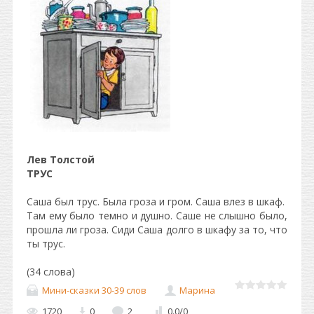
Лев Толстой
ТРУС
Саша был трус. Была гроза и гром. Саша влез в шкаф.
Там ему было темно и душно. Саше не слышно было,
прошла ли гроза. Сиди Саша долго в шкафу за то, что
ты трус.
(34 слова)
Мини-сказки 30-39 слов
Марина
1720
0
2
0.0
/
0