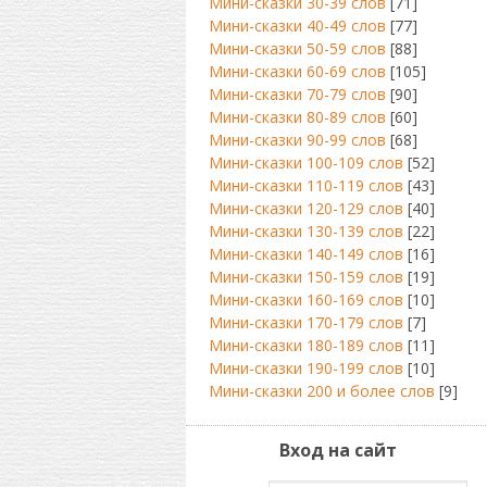
Мини-сказки 30-39 слов
[71]
Мини-сказки 40-49 слов
[77]
Мини-сказки 50-59 слов
[88]
Мини-сказки 60-69 слов
[105]
Мини-сказки 70-79 слов
[90]
Мини-сказки 80-89 слов
[60]
Мини-сказки 90-99 слов
[68]
Мини-сказки 100-109 слов
[52]
Мини-сказки 110-119 слов
[43]
Мини-сказки 120-129 слов
[40]
Мини-сказки 130-139 слов
[22]
Мини-сказки 140-149 слов
[16]
Мини-сказки 150-159 слов
[19]
Мини-сказки 160-169 слов
[10]
Мини-сказки 170-179 слов
[7]
Мини-сказки 180-189 слов
[11]
Мини-сказки 190-199 слов
[10]
Мини-сказки 200 и более слов
[9]
Вход на сайт