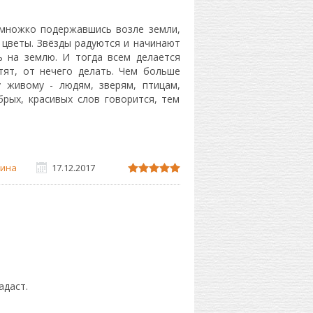
емножко подержавшись возле земли,
 цветы. Звёзды радуются и начинают
ь на землю. И тогда всем делается
тят, от нечего делать. Чем больше
у живому - людям, зверям, птицам,
рых, красивых слов говорится, тем
ина
17.12.2017
адаст.