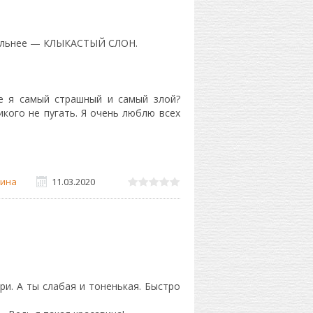
 сильнее — КЛЫКАСТЫЙ СЛОН.
ве я самый страшный и самый злой?
кого не пугать. Я очень люблю всех
ина
11.03.2020
ри. А ты слабая и тоненькая. Быстро