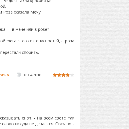
 Ведь я такая красавица!
ой.
и Роза сказала Мечу:
ка — в мече или в розе?
оберегает его от опасностей, а роза
 перестали спорить.
рина
18.04.2018
сказывать енот. - На всём свете так
слово никуда не девается. Сказано -