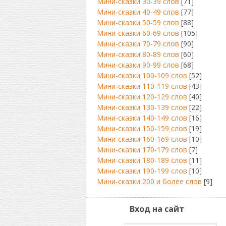
Мини-сказки 30-39 слов
[71]
Мини-сказки 40-49 слов
[77]
Мини-сказки 50-59 слов
[88]
Мини-сказки 60-69 слов
[105]
Мини-сказки 70-79 слов
[90]
Мини-сказки 80-89 слов
[60]
Мини-сказки 90-99 слов
[68]
Мини-сказки 100-109 слов
[52]
Мини-сказки 110-119 слов
[43]
Мини-сказки 120-129 слов
[40]
Мини-сказки 130-139 слов
[22]
Мини-сказки 140-149 слов
[16]
Мини-сказки 150-159 слов
[19]
Мини-сказки 160-169 слов
[10]
Мини-сказки 170-179 слов
[7]
Мини-сказки 180-189 слов
[11]
Мини-сказки 190-199 слов
[10]
Мини-сказки 200 и более слов
[9]
Вход на сайт