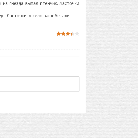
 из гнезда выпал птенчик. Ласточки
здо. Ласточки весело защебетали.