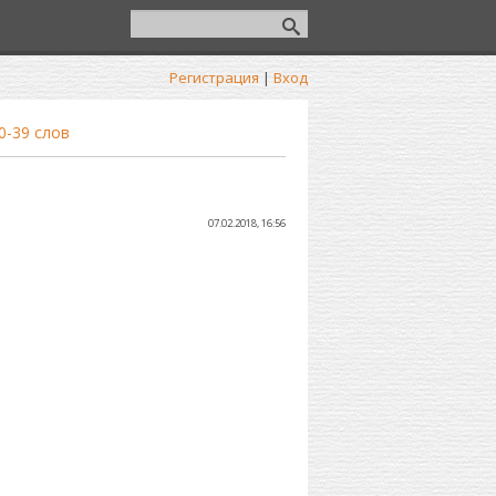
Регистрация
|
Вход
0-39 слов
07.02.2018, 16:56