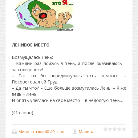
ЛЕНИВОЕ МЕСТО
Возмущалась Лень:
– Каждый раз ложусь в тень, а после оказываюсь –
на солнцепёке!
– Так ты бы передвинулась хоть немного! –
Посоветовал ей Труд.
– Да ты что? – Еще больше возмутилась Лень. – Я же
ведь – Лень!
И опять улеглась на своё место – в недолгую тень…
(41 слово)
Мини-сказки 40-49 слов
Марина