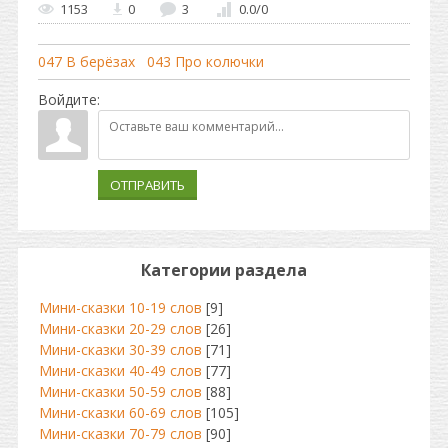
1153
0
3
0.0
/
0
047 В берёзах
043 Про колючки
Войдите:
ОТПРАВИТЬ
Категории раздела
Мини-сказки 10-19 слов
[9]
Мини-сказки 20-29 слов
[26]
Мини-сказки 30-39 слов
[71]
Мини-сказки 40-49 слов
[77]
Мини-сказки 50-59 слов
[88]
Мини-сказки 60-69 слов
[105]
Мини-сказки 70-79 слов
[90]