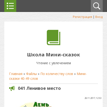
Регистрация
|
Вход
Школа Мини-сказок
Чтение с увлечением
Главная
»
Файлы
»
По количеству слов
»
Мини-
сказки 40-49 слов
041 Ленивое место
26.11.2017, 12:53