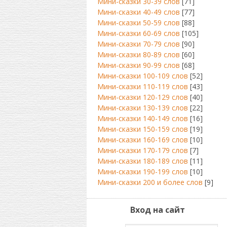
Мини-сказки 30-39 слов
[71]
Мини-сказки 40-49 слов
[77]
Мини-сказки 50-59 слов
[88]
Мини-сказки 60-69 слов
[105]
Мини-сказки 70-79 слов
[90]
Мини-сказки 80-89 слов
[60]
Мини-сказки 90-99 слов
[68]
Мини-сказки 100-109 слов
[52]
Мини-сказки 110-119 слов
[43]
Мини-сказки 120-129 слов
[40]
Мини-сказки 130-139 слов
[22]
Мини-сказки 140-149 слов
[16]
Мини-сказки 150-159 слов
[19]
Мини-сказки 160-169 слов
[10]
Мини-сказки 170-179 слов
[7]
Мини-сказки 180-189 слов
[11]
Мини-сказки 190-199 слов
[10]
Мини-сказки 200 и более слов
[9]
Вход на сайт