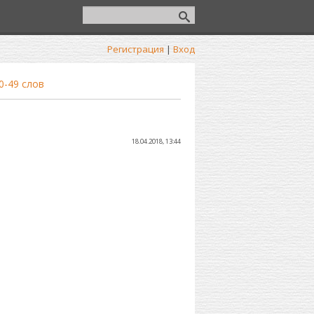
Регистрация
|
Вход
0-49 слов
18.04.2018, 13:44