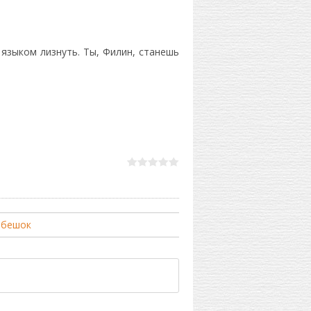
 языком лизнуть. Ты, Филин, станешь
ебешок