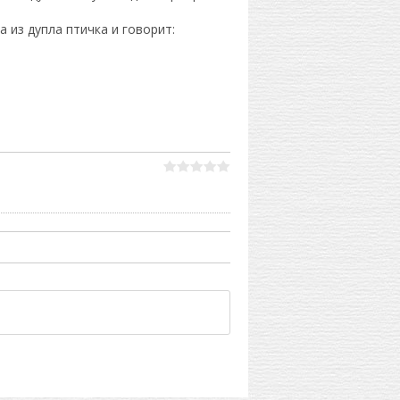
а из дупла птичка и говорит: