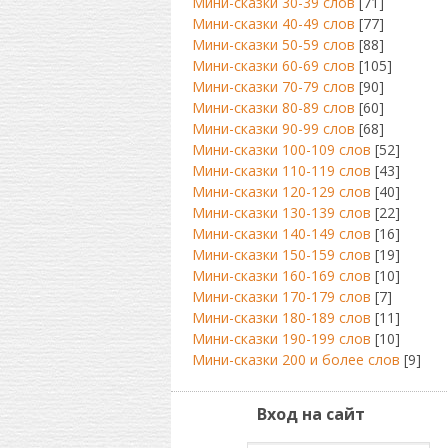
Мини-сказки 30-39 слов
[71]
Мини-сказки 40-49 слов
[77]
Мини-сказки 50-59 слов
[88]
Мини-сказки 60-69 слов
[105]
Мини-сказки 70-79 слов
[90]
Мини-сказки 80-89 слов
[60]
Мини-сказки 90-99 слов
[68]
Мини-сказки 100-109 слов
[52]
Мини-сказки 110-119 слов
[43]
Мини-сказки 120-129 слов
[40]
Мини-сказки 130-139 слов
[22]
Мини-сказки 140-149 слов
[16]
Мини-сказки 150-159 слов
[19]
Мини-сказки 160-169 слов
[10]
Мини-сказки 170-179 слов
[7]
Мини-сказки 180-189 слов
[11]
Мини-сказки 190-199 слов
[10]
Мини-сказки 200 и более слов
[9]
Вход на сайт