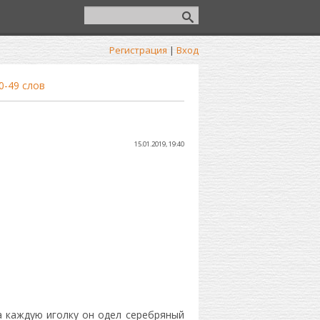
Регистрация
|
Вход
0-49 слов
15.01.2019, 19:40
а каждую иголку он одел серебряный