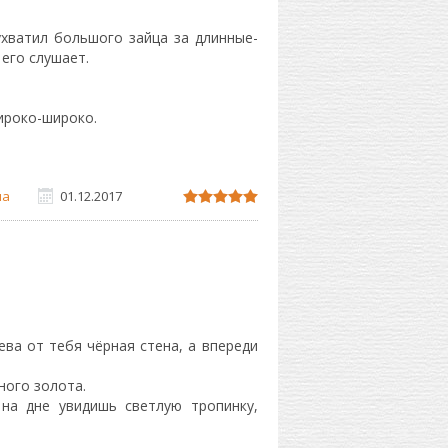
ухватил большого зайца за длинные-
его слушает.
широко-широко.
на
01.12.2017
ва от тебя чёрная стена, а впереди
ного золота.
 на дне увидишь светлую тропинку,