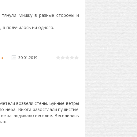
о тянули Мишку в разные стороны и
, а получилось ни одного.
на
30.01.2019
 Метели возвели стены. Буйные ветры
до неба. Вьюги разостлали пушистые
 не заглядывало веселье. Веселились
ах.