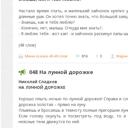
Настало время спать, и маленький зайчонок крепко 
длинные уши. Он хотел точно знать, что большой заяц 
- Знаешь, как я тебя люблю?
- Конечно, нет, малыш. Откуда мне знать?..
- Я люблю тебя - вот как! - и зайчонок раскинул лапы 
(48 слов)
Мини-сказки 40-49 слов
816
0
Мари
048 На лунной дорожке
Николай Сладков
НА ЛУННОЙ ДОРОЖКЕ
Хорошо плыть ночью по лунной дорожке! Справа и сле
дорожка золотая – прямо на луну.
Плывёшь и бросаешь в темноту полные пригоршни лун
Если голову окунуть и посмотреть под воду, то и
неясные тени движутся по ней.