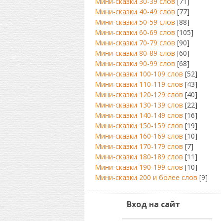
Мини-сказки 30-39 слов
[71]
Мини-сказки 40-49 слов
[77]
Мини-сказки 50-59 слов
[88]
Мини-сказки 60-69 слов
[105]
Мини-сказки 70-79 слов
[90]
Мини-сказки 80-89 слов
[60]
Мини-сказки 90-99 слов
[68]
Мини-сказки 100-109 слов
[52]
Мини-сказки 110-119 слов
[43]
Мини-сказки 120-129 слов
[40]
Мини-сказки 130-139 слов
[22]
Мини-сказки 140-149 слов
[16]
Мини-сказки 150-159 слов
[19]
Мини-сказки 160-169 слов
[10]
Мини-сказки 170-179 слов
[7]
Мини-сказки 180-189 слов
[11]
Мини-сказки 190-199 слов
[10]
Мини-сказки 200 и более слов
[9]
Вход на сайт