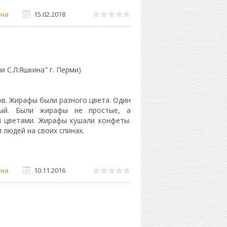
на
15.02.2018
 С.Л.Яшкина" г. Перми)
в. Жирафы были разного цвета. Один
вый. Были жирафы не простые, а
и цветами. Жирафы кушали конфеты.
 людей на своих спинах.
на
10.11.2016