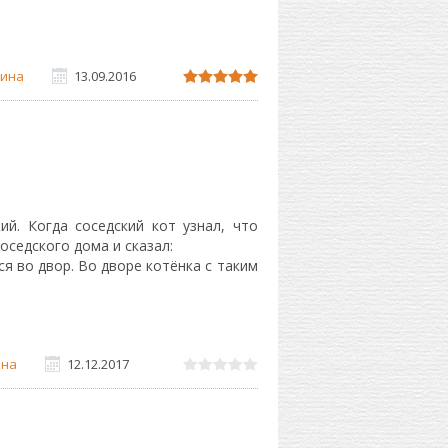
ина
13.09.2016
й. Когда соседский кот узнал, что
оседского дома и сказал:
я во двор. Во дворе котёнка с таким
на
12.12.2017