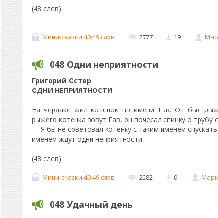
(48 слов)
Мини-сказки 40-49 слов
2777
19
Мар
048 Одни неприятности
Григорий Остер
ОДНИ НЕПРИЯТНОСТИ
На чердаке жил котёнок по имени Гав. Он был рыжи
рыжего котёнка зовут Гав, он почесал спинку о трубу с
— Я бы не советовал котёнку с таким именем спускатьс
именем ждут одни неприятности.
(48 слов)
Мини-сказки 40-49 слов
2282
0
Мари
048 Удачный день