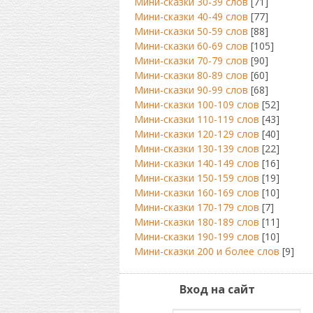
Мини-сказки 30-39 слов
[71]
Мини-сказки 40-49 слов
[77]
Мини-сказки 50-59 слов
[88]
Мини-сказки 60-69 слов
[105]
Мини-сказки 70-79 слов
[90]
Мини-сказки 80-89 слов
[60]
Мини-сказки 90-99 слов
[68]
Мини-сказки 100-109 слов
[52]
Мини-сказки 110-119 слов
[43]
Мини-сказки 120-129 слов
[40]
Мини-сказки 130-139 слов
[22]
Мини-сказки 140-149 слов
[16]
Мини-сказки 150-159 слов
[19]
Мини-сказки 160-169 слов
[10]
Мини-сказки 170-179 слов
[7]
Мини-сказки 180-189 слов
[11]
Мини-сказки 190-199 слов
[10]
Мини-сказки 200 и более слов
[9]
Вход на сайт