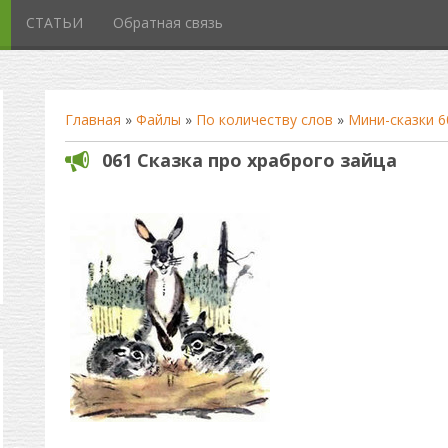
СТАТЬИ
Обратная связь
Главная
»
Файлы
»
По количеству слов
»
Мини-сказки 6
061 Сказка про храброго зайца