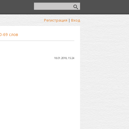
Регистрация
|
Вход
0-69 слов
18.01.2018, 15:24