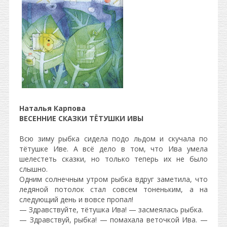
Наталья Карпова
ВЕСЕННИЕ СКАЗКИ ТЁТУШКИ ИВЫ
Всю зиму рыбка сидела подо льдом и скучала по
тётушке Иве. А всё дело в том, что Ива умела
шелестеть сказки, но только теперь их не было
слышно.
Одним солнечным утром рыбка вдруг заметила, что
ледяной потолок стал совсем тоненьким, а на
следующий день и вовсе пропал!
— Здравствуйте, тётушка Ива! — засмеялась рыбка.
— Здравствуй, рыбка! — помахала веточкой Ива. —