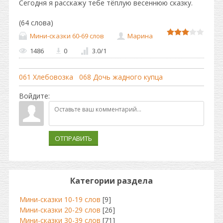
Сегодня я расскажу тебе тёплую весеннюю сказку.
(64 слова)
Мини-сказки 60-69 слов
Марина
1486
0
3.0
/
1
061 Хлебовозка
068 Дочь жадного купца
Войдите:
ОТПРАВИТЬ
Категории раздела
Мини-сказки 10-19 слов
[9]
Мини-сказки 20-29 слов
[26]
Мини-сказки 30-39 слов
[71]