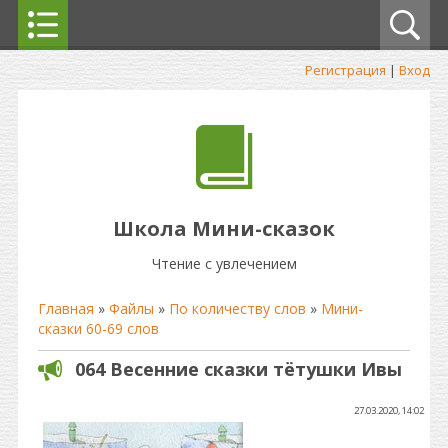
Регистрация
|
Вход
Школа Мини-сказок
Чтение с увлечением
Главная
»
Файлы
»
По количеству слов
»
Мини-
сказки 60-69 слов
064 Весенние сказки тётушки Ивы
27.03.2020, 14:02