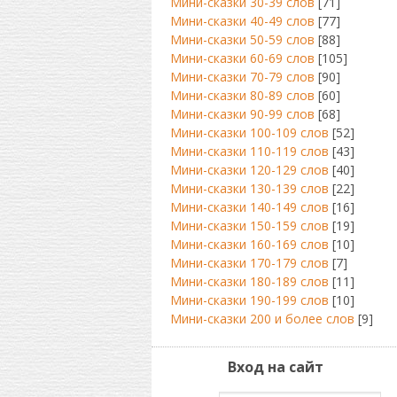
Мини-сказки 30-39 слов
[71]
Мини-сказки 40-49 слов
[77]
Мини-сказки 50-59 слов
[88]
Мини-сказки 60-69 слов
[105]
Мини-сказки 70-79 слов
[90]
Мини-сказки 80-89 слов
[60]
Мини-сказки 90-99 слов
[68]
Мини-сказки 100-109 слов
[52]
Мини-сказки 110-119 слов
[43]
Мини-сказки 120-129 слов
[40]
Мини-сказки 130-139 слов
[22]
Мини-сказки 140-149 слов
[16]
Мини-сказки 150-159 слов
[19]
Мини-сказки 160-169 слов
[10]
Мини-сказки 170-179 слов
[7]
Мини-сказки 180-189 слов
[11]
Мини-сказки 190-199 слов
[10]
Мини-сказки 200 и более слов
[9]
Вход на сайт