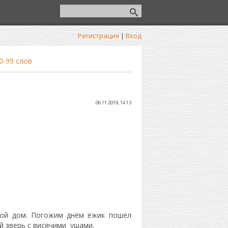
Регистрация
|
Вход
0-99 слов
06.11.2019, 14:13
шой дом. Погожим днём ёжик пошёл
й зверь с висячими ушами.