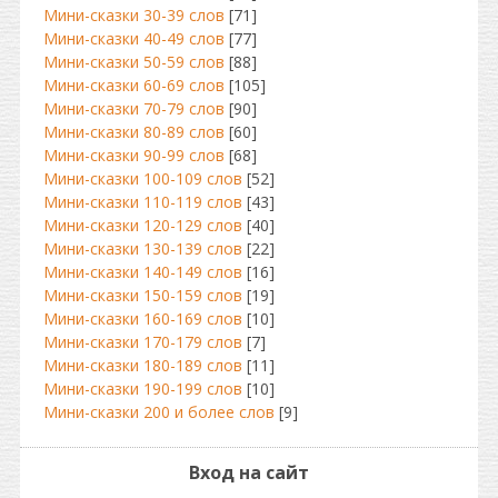
Мини-сказки 30-39 слов
[71]
Мини-сказки 40-49 слов
[77]
Мини-сказки 50-59 слов
[88]
Мини-сказки 60-69 слов
[105]
Мини-сказки 70-79 слов
[90]
Мини-сказки 80-89 слов
[60]
Мини-сказки 90-99 слов
[68]
Мини-сказки 100-109 слов
[52]
Мини-сказки 110-119 слов
[43]
Мини-сказки 120-129 слов
[40]
Мини-сказки 130-139 слов
[22]
Мини-сказки 140-149 слов
[16]
Мини-сказки 150-159 слов
[19]
Мини-сказки 160-169 слов
[10]
Мини-сказки 170-179 слов
[7]
Мини-сказки 180-189 слов
[11]
Мини-сказки 190-199 слов
[10]
Мини-сказки 200 и более слов
[9]
Вход на сайт