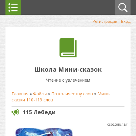
Регистрация
|
Вход
Школа Мини-сказок
Чтение с увлечением
Главная
»
Файлы
»
По количеству слов
»
Мини-
сказки 110-119 слов
115 Лебеди
06.02.2018, 13:41