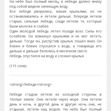
На небе был полный месяц, и лебеди далеко внизу
под собой видели синеющую воду.
Все лебеди уморились, махая крыльями, но не
останавливались и летели дальше. Впереди летели
старые, сильные лебеди, сзади летели те, которые
были моложе и слабее.
Один молодой лебедь летел позади всех. Силы его
ослабели. Он взмахнул крыльями и не мог лететь
дальше. Тогда он, распустив крылья, пошёл вниз. Он
ближе и ближе спускался к воде, а товарищи его
дальше и дальше белелись в месячном свете.
Лебедь опустился на воду и сложил крылья.
(115 слов)
<strong>Лебеди</strong>
Лебеди стадом летели из холодной стороны в
тёплые земли. Они летели через море. Они летели
день и ночь, и другой день и другую ночь они, не
отдыхая, летели над водою. На небе был полный