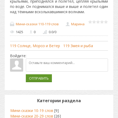
крыльями, приподнялся и полетел, цепляя крыльями
по воде. Он поднимался выше и выше и полетел один
над тёмными всколыхавшимися волнами.
Мини-сказки 110-119 слов
Марина
1425
0
0.0
/
0
119 Солнце, Мороз и Ветер
119 Змея и рыба
Войдите:
ОТПРАВИТЬ
Категории раздела
Мини-сказки 10-19 слов
[9]
Мини-сказки 20-29 слов
[26]