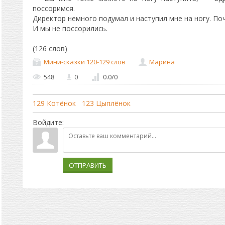
поссоримся.
Директор немного подумал и наступил мне на ногу. По
И мы не поссорились.
(126 слов)
Мини-сказки 120-129 слов
Марина
548
0
0.0
/
0
129 Котёнок
123 Цыплёнок
Войдите:
ОТПРАВИТЬ