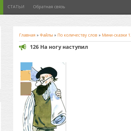
СТАТЬИ
Обратная связь
Главная
»
Файлы
»
По количеству слов
»
Мини-сказки 1
126 На ногу наступил