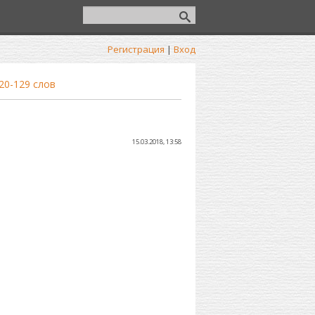
Регистрация
|
Вход
20-129 слов
15.03.2018, 13:58