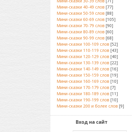
Мини-сказки 30-39 слов
[71]
Мини-сказки 40-49 слов
[77]
Мини-сказки 50-59 слов
[88]
Мини-сказки 60-69 слов
[105]
Мини-сказки 70-79 слов
[90]
Мини-сказки 80-89 слов
[60]
Мини-сказки 90-99 слов
[68]
Мини-сказки 100-109 слов
[52]
Мини-сказки 110-119 слов
[43]
Мини-сказки 120-129 слов
[40]
Мини-сказки 130-139 слов
[22]
Мини-сказки 140-149 слов
[16]
Мини-сказки 150-159 слов
[19]
Мини-сказки 160-169 слов
[10]
Мини-сказки 170-179 слов
[7]
Мини-сказки 180-189 слов
[11]
Мини-сказки 190-199 слов
[10]
Мини-сказки 200 и более слов
[9]
Вход на сайт