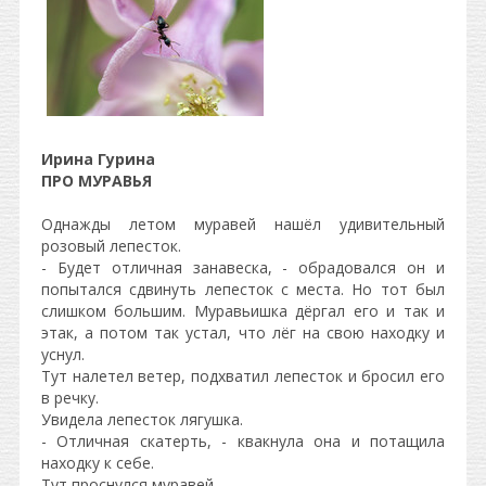
Ирина Гурина
ПРО МУРАВЬЯ
Однажды летом муравей нашёл удивительный
розовый лепесток.
- Будет отличная занавеска, - обрадовался он и
попытался сдвинуть лепесток с места. Но тот был
слишком большим. Муравьишка дёргал его и так и
этак, а потом так устал, что лёг на свою находку и
уснул.
Тут налетел ветер, подхватил лепесток и бросил его
в речку.
Увидела лепесток лягушка.
- Отличная скатерть, - квакнула она и потащила
находку к себе.
Тут проснулся муравей.