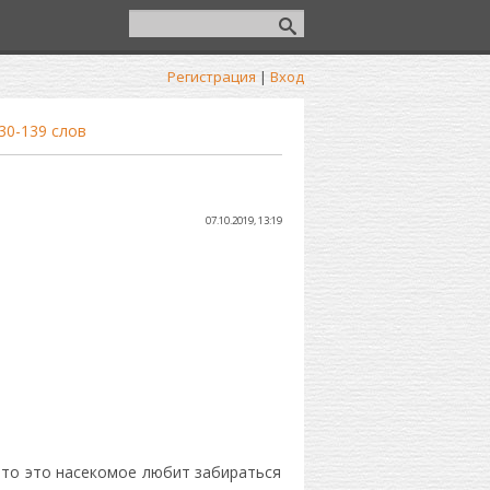
Регистрация
|
Вход
30-139 слов
07.10.2019, 13:19
что это насекомое любит забираться