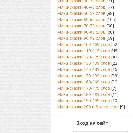
Мини-сказки 30-39 слов
[71]
Мини-сказки 40-49 слов
[77]
Мини-сказки 50-59 слов
[88]
Мини-сказки 60-69 слов
[105]
Мини-сказки 70-79 слов
[90]
Мини-сказки 80-89 слов
[60]
Мини-сказки 90-99 слов
[68]
Мини-сказки 100-109 слов
[52]
Мини-сказки 110-119 слов
[43]
Мини-сказки 120-129 слов
[40]
Мини-сказки 130-139 слов
[22]
Мини-сказки 140-149 слов
[16]
Мини-сказки 150-159 слов
[19]
Мини-сказки 160-169 слов
[10]
Мини-сказки 170-179 слов
[7]
Мини-сказки 180-189 слов
[11]
Мини-сказки 190-199 слов
[10]
Мини-сказки 200 и более слов
[9]
Вход на сайт