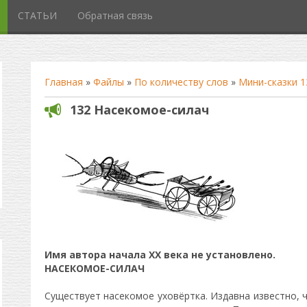
СТАТЬИ
Обратная связь
Главная
»
Файлы
»
По количеству слов
»
Мини-сказки 1
132 Насекомое-силач
Имя автора начала ХХ века не установлено.
НАСЕКОМОЕ-СИЛАЧ
Существует насекомое уховёртка. Издавна известно, 