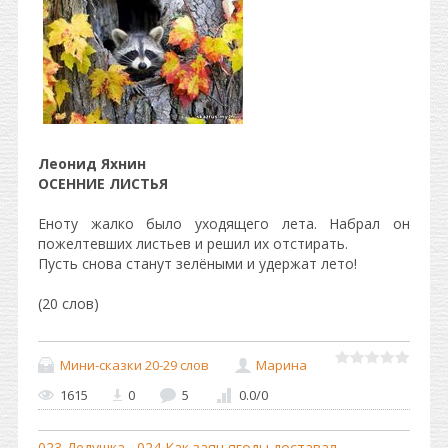
Леонид Яхнин
ОСЕННИЕ ЛИСТЬЯ
Еноту жалко было уходящего лета. Набрал он
пожелтевших листьев и решил их отстирать.
Пусть снова станут зелёными и удержат лето!
(20 слов)
Мини-сказки 20-29 слов
Марина
1615
0
5
0.0
/
0
023 Дедушка
024 Как заяц ягоды доставал