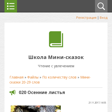
Регистрация
|
Вход
Школа Мини-сказок
Чтение с увлечением
Главная
»
Файлы
»
По количеству слов
»
Мини-
сказки 20-29 слов
020 Осенние листья
21.11.2017, 14:05