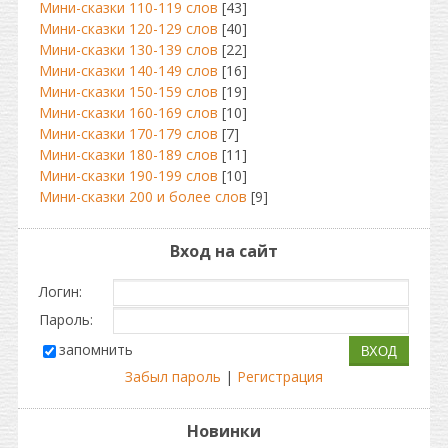
Мини-сказки 110-119 слов
[43]
Мини-сказки 120-129 слов
[40]
Мини-сказки 130-139 слов
[22]
Мини-сказки 140-149 слов
[16]
Мини-сказки 150-159 слов
[19]
Мини-сказки 160-169 слов
[10]
Мини-сказки 170-179 слов
[7]
Мини-сказки 180-189 слов
[11]
Мини-сказки 190-199 слов
[10]
Мини-сказки 200 и более слов
[9]
Вход на сайт
Логин:
Пароль:
запомнить
Забыл пароль
|
Регистрация
Новинки