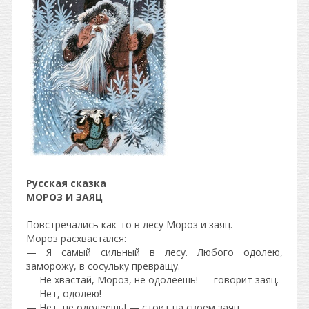
Русская сказка
МОРОЗ И ЗАЯЦ
Повстречались как-то в лесу Мороз и заяц.
Мороз расхвастался:
— Я самый сильный в лесу. Любого одолею,
заморожу, в сосульку превращу.
— Не хвастай, Мороз, не одолеешь! — говорит заяц.
— Нет, одолею!
— Нет, не одолеешь! — стоит на своем заяц.