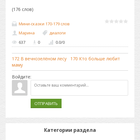
(176 слов)
Мини-сказки 170-179 слов
Марина
диалоги
637
0
0.0
/
0
172 В вечнозелёном лесу
170 Кто больше любит
маму
Войдите:
ОТПРАВИТЬ
Категории раздела