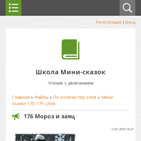
Регистрация
|
Вход
Школа Мини-сказок
Чтение с увлечением
Главная
»
Файлы
»
По количеству слов
»
Мини-
сказки 170-179 слов
176 Мороз и заяц
12.01.2019, 18:27