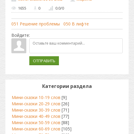
1655
0
0.0
/
0
051 Решение проблемы
050 В лифте
Войдите:
ОТПРАВИТЬ
Категории раздела
Мини-сказки 10-19 слов
[9]
Мини-сказки 20-29 слов
[26]
Мини-сказки 30-39 слов
[71]
Мини-сказки 40-49 слов
[77]
Мини-сказки 50-59 слов
[88]
Мини-сказки 60-69 слов
[105]