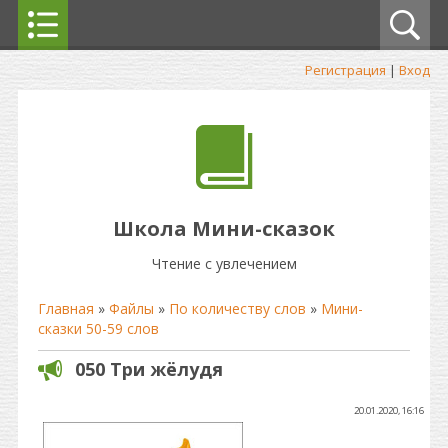
Регистрация
|
Вход
Школа Мини-сказок
Чтение с увлечением
Главная
»
Файлы
»
По количеству слов
»
Мини-
сказки 50-59 слов
050 Три жёлудя
20.01.2020, 16:16