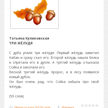
Татьяна Куликовская
ТРИ ЖЁЛУДЯ
С дуба упали три жёлудя. Первый жёлудь заметил
Кабан и сразу съел его. Второй жёлудь нашла Белка
и спрятала его в дупле. А третий жёлудь отыскала
Сойка и закопала его.
Весной третий жёлудь пророс, и в лесу появился
новый дубок.
Он был очень рад, что Сойка забыла про свой
жёлудь.
(50 слов)
Мини-сказки 50-59 слов
Марина