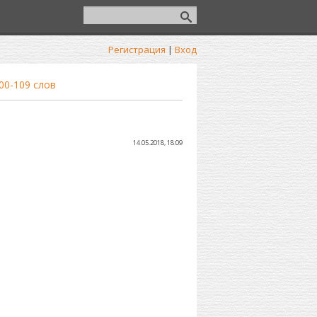
Регистрация
|
Вход
00-109 слов
14.05.2018, 18:09