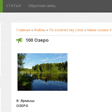
СТАТЬИ
Обратная связь
Главная
»
Файлы
»
По количеству слов
»
Мини-сказки 1
100 Озеро
Я. Ярмыш
ОЗЕРО