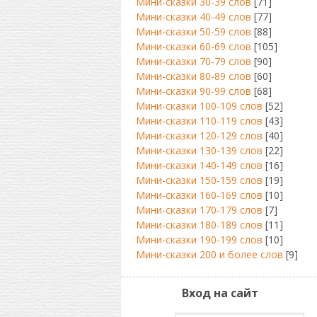
Мини-сказки 30-39 слов
[71]
Мини-сказки 40-49 слов
[77]
Мини-сказки 50-59 слов
[88]
Мини-сказки 60-69 слов
[105]
Мини-сказки 70-79 слов
[90]
Мини-сказки 80-89 слов
[60]
Мини-сказки 90-99 слов
[68]
Мини-сказки 100-109 слов
[52]
Мини-сказки 110-119 слов
[43]
Мини-сказки 120-129 слов
[40]
Мини-сказки 130-139 слов
[22]
Мини-сказки 140-149 слов
[16]
Мини-сказки 150-159 слов
[19]
Мини-сказки 160-169 слов
[10]
Мини-сказки 170-179 слов
[7]
Мини-сказки 180-189 слов
[11]
Мини-сказки 190-199 слов
[10]
Мини-сказки 200 и более слов
[9]
Вход на сайт