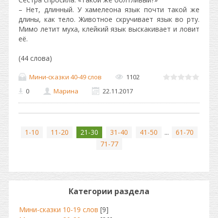
– Нет, длинный. У хамелеона язык почти такой же
длины, как тело. Животное скручивает язык во рту.
Мимо летит муха, клейкий язык выскакивает и ловит
её.
(44 слова)
Мини-сказки 40-49 слов
1102
0
Марина
22.11.2017
1-10
11-20
21-30
31-40
41-50
...
61-70
71-77
Категории раздела
Мини-сказки 10-19 слов
[9]