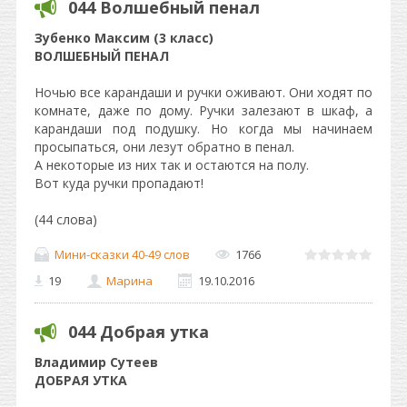
044 Волшебный пенал
Зубенко Максим (3 класс)
ВОЛШЕБНЫЙ ПЕНАЛ
Ночью все карандаши и ручки оживают. Они ходят по
комнате, даже по дому. Ручки залезают в шкаф, а
карандаши под подушку. Но когда мы начинаем
просыпаться, они лезут обратно в пенал.
А некоторые из них так и остаются на полу.
Вот куда ручки пропадают!
(44 слова)
Мини-сказки 40-49 слов
1766
19
Марина
19.10.2016
044 Добрая утка
Владимир Сутеев
ДОБРАЯ УТКА