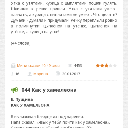
Утка с утятами, курица с цыплятами пошли гулять.
Шли-шли к речке пришли. Утка с утятами умеют
плавать, а курица с цыплятами не умеют. Что делать?
Думали - думали и придумали! Речку переплыли ровно
в полминутки: цыплёнок на утёнке, цыплёнок на
утёнке, а курица на утке!
(44 слова)
Мини-сказки 40-49 слов
4453
16
Марина
20.01.2017
044 Как у хамелеона
Е. Пущина
КАК У ХАМЕЛЕОНА
Я вылизывал блюдце из-под варенья.
Папа сказал: «Язык у тебя почти как у хамелеона».
Сестра спросила: «Такой же болтливый?»