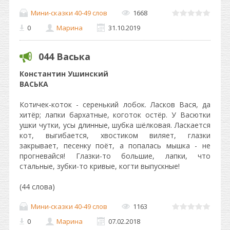
Мини-сказки 40-49 слов
1668
0
Марина
31.10.2019
044 Васька
Константин Ушинский
ВАСЬКА
Котичек-коток - серенький лобок. Ласков Вася, да
хитёр; лапки бархатные, коготок остёр. У Васютки
ушки чутки, усы длинные, шубка шёлковая. Ласкается
кот, выгибается, хвостиком виляет, глазки
закрывает, песенку поёт, а попалась мышка - не
прогневайся! Глазки-то большие, лапки, что
стальные, зубки-то кривые, когти выпускные!
(44 слова)
Мини-сказки 40-49 слов
1163
0
Марина
07.02.2018