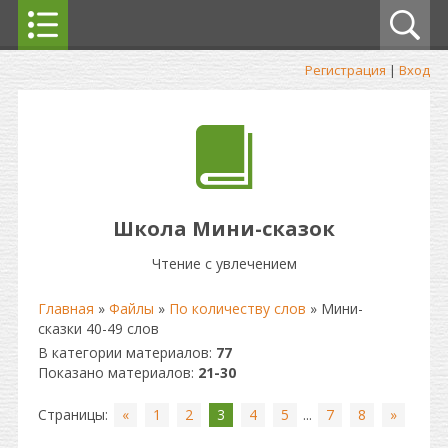
Регистрация
|
Вход
Школа Мини-сказок
Чтение с увлечением
Главная
»
Файлы
»
По количеству слов
» Мини-
сказки 40-49 слов
В категории материалов
:
77
Показано материалов
:
21-30
Страницы
:
«
1
2
3
4
5
...
7
8
»