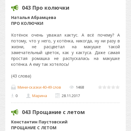
043 Про колючки
Наталья Абрамцева
ПРО КОЛЮЧКИ
Котёнок очень уважал кактус. А всё почему? А
потому, что у него, у котёнка, никогда, ну ни разу в
жизни, не расцветал на макушке такой
замечательный цветок, как у кактуса. Даже самая
простая ромашка не распускалась на макушке
котёнка. А ему так хотелось!
(43 слова)
Мини-сказки 40-49 слов
1468
0
Марина
28.11.2017
043 Прощание с летом
Константин Паустовский
ПРОЩАНИЕ С ЛЕТОМ