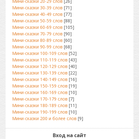
Мини-сказки 20-29 слов
[26]
Мини-сказки 30-39 слов
[71]
Мини-сказки 40-49 слов
[77]
Мини-сказки 50-59 слов
[88]
Мини-сказки 60-69 слов
[105]
Мини-сказки 70-79 слов
[90]
Мини-сказки 80-89 слов
[60]
Мини-сказки 90-99 слов
[68]
Мини-сказки 100-109 слов
[52]
Мини-сказки 110-119 слов
[43]
Мини-сказки 120-129 слов
[40]
Мини-сказки 130-139 слов
[22]
Мини-сказки 140-149 слов
[16]
Мини-сказки 150-159 слов
[19]
Мини-сказки 160-169 слов
[10]
Мини-сказки 170-179 слов
[7]
Мини-сказки 180-189 слов
[11]
Мини-сказки 190-199 слов
[10]
Мини-сказки 200 и более слов
[9]
Вход на сайт