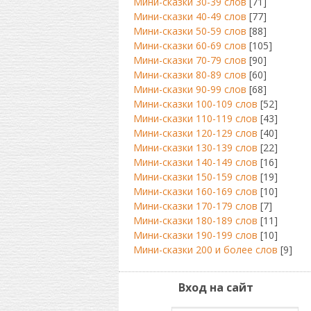
Мини-сказки 30-39 слов
[71]
Мини-сказки 40-49 слов
[77]
Мини-сказки 50-59 слов
[88]
Мини-сказки 60-69 слов
[105]
Мини-сказки 70-79 слов
[90]
Мини-сказки 80-89 слов
[60]
Мини-сказки 90-99 слов
[68]
Мини-сказки 100-109 слов
[52]
Мини-сказки 110-119 слов
[43]
Мини-сказки 120-129 слов
[40]
Мини-сказки 130-139 слов
[22]
Мини-сказки 140-149 слов
[16]
Мини-сказки 150-159 слов
[19]
Мини-сказки 160-169 слов
[10]
Мини-сказки 170-179 слов
[7]
Мини-сказки 180-189 слов
[11]
Мини-сказки 190-199 слов
[10]
Мини-сказки 200 и более слов
[9]
Вход на сайт