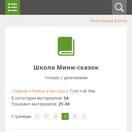
Регистрация
|
Вход
Школа Мини-сказок
Чтение с увлечением
Главная
»
Файлы
»
Авторы
» Толстой Лев
В категории материалов
:
34
Показано материалов
:
21-30
Страницы
:
«
1
2
3
4
»