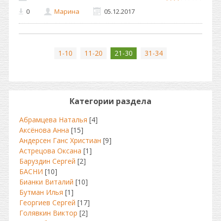
0
Марина
05.12.2017
1-10
11-20
21-30
31-34
Категории раздела
Абрамцева Наталья
[4]
Аксёнова Анна
[15]
Андерсен Ганс Христиан
[9]
Астрецова Оксана
[1]
Баруздин Сергей
[2]
БАСНИ
[10]
Бианки Виталий
[10]
Бутман Илья
[1]
Георгиев Сергей
[17]
Голявкин Виктор
[2]