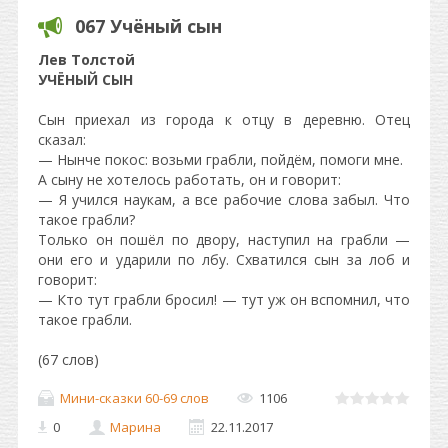
067 Учёный сын
Лев Толстой
УЧЁНЫЙ СЫН
Сын приехал из города к отцу в деревню. Отец
сказал:
— Нынче покос: возьми грабли, пойдём, помоги мне.
А сыну не хотелось работать, он и говорит:
— Я учился наукам, а все рабочие слова забыл. Что
такое грабли?
Только он пошёл по двору, наступил на грабли —
они его и ударили по лбу. Схватился сын за лоб и
говорит:
— Кто тут грабли бросил! — тут уж он вспомнил, что
такое грабли.
(67 слов)
Мини-сказки 60-69 слов
1106
0
Марина
22.11.2017