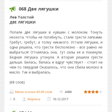
068 Две лягушки
Лев Толстой
ДВЕ ЛЯГУШКИ
Попали две лягушки в кувшин с молоком. Тонуть
неохота. Чтобы не погибнуть, стали грести лапками.
Гребут, гребут, а толку никакого. Устали лягушки, и
одна решила, что грести бесполезно - всё равно не
выбраться! Отчаялась она, тут силы её и покинули.
Бедная лягушка утонула. А вторая решила грести
дальше. Билась, билась и вдруг чувствует - стоит на
чём-то твёрдом! Оказалось, что она сбила молоко в
масло. Так и выбралась.
(68 слов)
Мини-сказки 60-69 слов
4486
0
Марина
16.12.2017