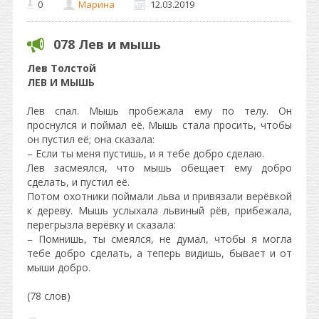
0
Марина
12.03.2019
078 Лев и мышь
Лев Толстой
ЛЕВ И МЫШЬ
Лев спал. Мышь пробежала ему по телу. Он
проснулся и поймал её. Мышь стала просить, чтобы
он пустил её; она сказала:
– Если ты меня пустишь, и я тебе добро сделаю.
Лев засмеялся, что мышь обещает ему добро
сделать, и пустил её.
Потом охотники поймали льва и привязали верёвкой
к дереву. Мышь услыхала львиный рёв, прибежала,
перегрызла верёвку и сказала:
– Помнишь, ты смеялся, не думал, чтобы я могла
тебе добро сделать, а теперь видишь, бывает и от
мыши добро.
(78 слов)