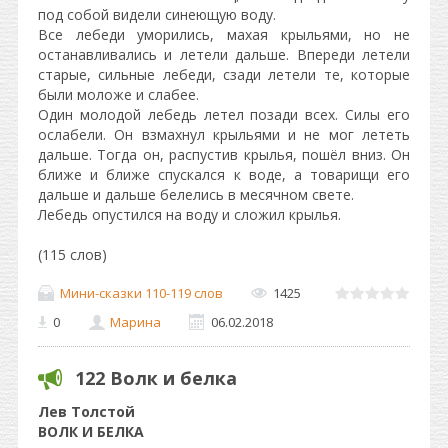
под собой видели синеющую воду.
Все лебеди уморились, махая крыльями, но не
останавливались и летели дальше. Впереди летели
старые, сильные лебеди, сзади летели те, которые
были моложе и слабее.
Один молодой лебедь летел позади всех. Силы его
ослабели. Он взмахнул крыльями и не мог лететь
дальше. Тогда он, распустив крылья, пошёл вниз. Он
ближе и ближе спускался к воде, а товарищи его
дальше и дальше белелись в месячном свете.
Лебедь опустился на воду и сложил крылья.
(115 слов)
Мини-сказки 110-119 слов
1425
0
Марина
06.02.2018
122 Волк и белка
Лев Толстой
ВОЛК И БЕЛКА