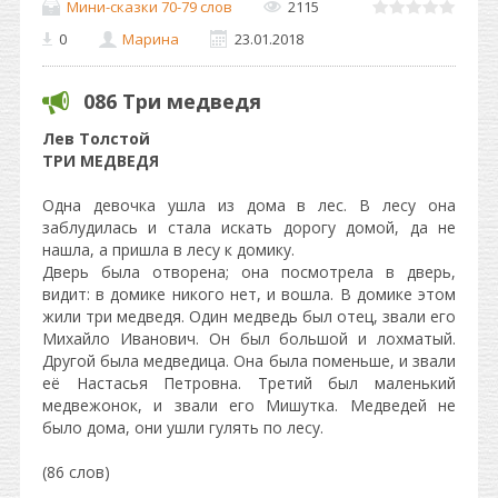
Мини-сказки 70-79 слов
2115
0
Марина
23.01.2018
086 Три медведя
Лев Толстой
ТРИ МЕДВЕДЯ
Одна девочка ушла из дома в лес. В лесу она
заблудилась и стала искать дорогу домой, да не
нашла, а пришла в лесу к домику.
Дверь была отворена; она посмотрела в дверь,
видит: в домике никого нет, и вошла. В домике этом
жили три медведя. Один медведь был отец, звали его
Михайло Иванович. Он был большой и лохматый.
Другой была медведица. Она была поменьше, и звали
её Настасья Петровна. Третий был маленький
медвежонок, и звали его Мишутка. Медведей не
было дома, они ушли гулять по лесу.
(86 слов)