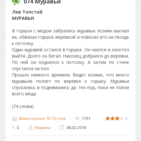
074 Муравьи
Лев Толстой
МУРАВЬИ
В горшок с мёдом забрались муравьи. Хозяин выгнал
их, обвязал горшок верёвкой и повесил его на гвоздь
к потолку.
Один муравей остался в горшке. Он наелся и захотел
выйти. Долго он бегал. Наконец добрался до верёвки.
По ней он поднялся к потолку. А затем по стене
спустился на пол.
Прошло немного времени. Видит хозяин, что много
муравьёв ползёт по верёвке к горшку. Муравьи
спускались и поднимались до тех пор, пока не поели
всего мёда.
(74 слова)
Мини-сказки 70-79 слов
1791
0
Марина
08.02.2018