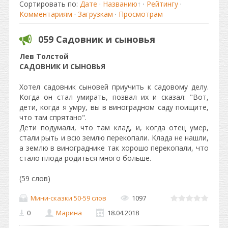
Сортировать по
:
Дате
·
Названию
·
Рейтингу
·
Комментариям
·
Загрузкам
·
Просмотрам
059 Садовник и сыновья
Лев Толстой
САДОВНИК И СЫНОВЬЯ
Хотел садовник сыновей приучить к садовому делу.
Когда он стал умирать, позвал их и сказал: "Вот,
дети, когда я умру, вы в виноградном саду поищите,
что там спрятано".
Дети подумали, что там клад, и, когда отец умер,
стали рыть и всю землю перекопали. Клада не нашли,
а землю в винограднике так хорошо перекопали, что
стало плода родиться много больше.
(59 слов)
Мини-сказки 50-59 слов
1097
0
Марина
18.04.2018