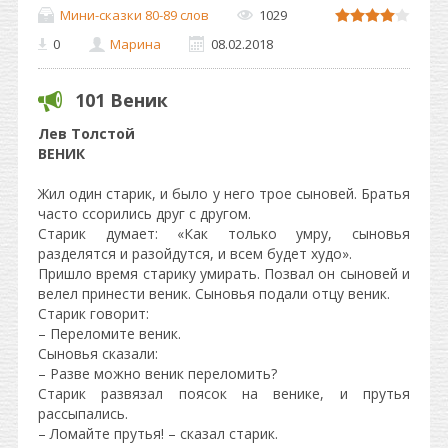
Мини-сказки 80-89 слов
1029
0
Марина
08.02.2018
101 Веник
Лев Толстой
ВЕНИК
Жил один старик, и было у него трое сыновей. Братья
часто ссорились друг с другом.
Старик думает: «Как только умру, сыновья
разделятся и разойдутся, и всем будет худо».
Пришло время старику умирать. Позвал он сыновей и
велел принести веник. Сыновья подали отцу веник.
Старик говорит:
– Переломите веник.
Сыновья сказали:
– Разве можно веник переломить?
Старик развязал поясок на венике, и прутья
рассыпались.
– Ломайте прутья! – сказал старик.