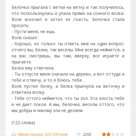
Белочка прыгала с ветки на ветку и так получилось,
что поскользнулась и упала прямо на сонного волка.
Волк вскочил и хотел ее съесть. Белочка стала
просить:
- Пусти меня, не ешь.
Волк сказал:
- Хорошо, но только ты ответь мне на один вопрос:
отчего вы, белки, так веселы. Мне всегда неймется, а
на вас смотришь, вы там, вверху, все играете и
прыгаете.
Белка ему ответила:
- Ты отпусти меня сначала на дерево, а вот оттуда я
тебе и отвечу, а то я боюсь тебя.
Волк пустил белку, а белка прыгнула на веточку и
ответила волку:
- Тебе оттого неймется, что ты зол. Эта злость тебе
и не дает покоя. А мы, белочки, веселы оттого, что
мы добры и никому зла не делаем.
(122 слова)
Мини-сказки 120-129 слов
2203